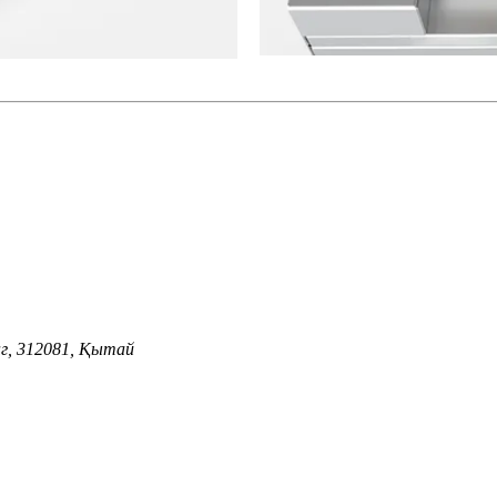
г, 312081, Қытай