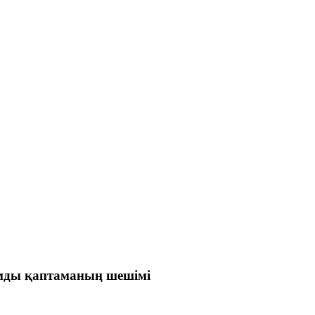
мды қаптаманың шешімі