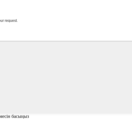
ймесін басыңыз