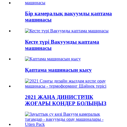
Бір камералық вакуумды қаптама
машинасы
Кесте түрі Вакуумды қаптама
машинасы
Қаптама машинасын қысу
2021 ЖАҢА ДИНИСТРЛІК
ЖОҒАРЫ КОНДЕР БОЛЫҢЫЗ