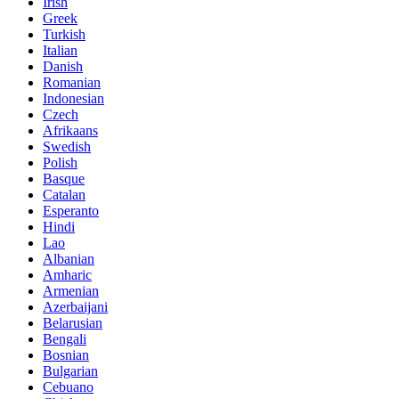
Irish
Greek
Turkish
Italian
Danish
Romanian
Indonesian
Czech
Afrikaans
Swedish
Polish
Basque
Catalan
Esperanto
Hindi
Lao
Albanian
Amharic
Armenian
Azerbaijani
Belarusian
Bengali
Bosnian
Bulgarian
Cebuano