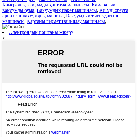
Камералық вакуумды қаптама машинасы
,
Камералық
вакуумды бума
,
Вакуумдық пакет машинасы
,
Киімді орауға
арналған вакуумдық машина
,
Вакуумдық тығыздағыш
машинасы
,
Картаны герметизациялау машинасы
,
Электрондық поштаны жіберу
x