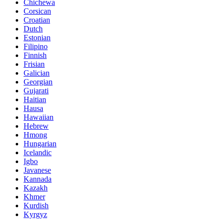
Chichewa
Corsican
Croatian
Dutch
Estonian
Filipino
Finnish
Frisian
Galician
Georgian
Gujarati
Haitian
Hausa
Hawaiian
Hebrew
Hmong
Hungarian
Icelandic
Igbo
Javanese
Kannada
Kazakh
Khmer
Kurdish
Kyrgyz