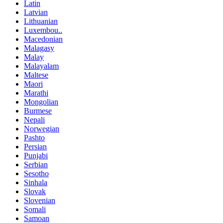
Latin
Latvian
Lithuanian
Luxembou..
Macedonian
Malagasy
Malay
Malayalam
Maltese
Maori
Marathi
Mongolian
Burmese
Nepali
Norwegian
Pashto
Persian
Punjabi
Serbian
Sesotho
Sinhala
Slovak
Slovenian
Somali
Samoan