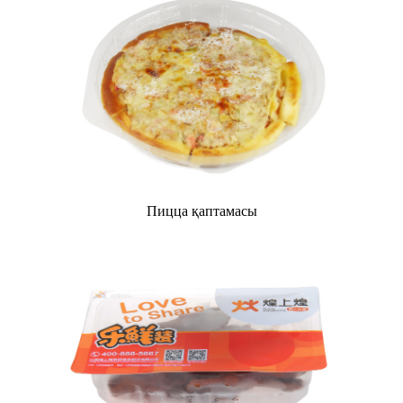
Пицца қаптамасы