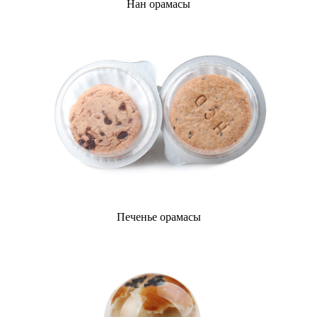
Нан орамасы
Печенье орамасы