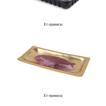
Ет орамасы
Ет орамасы