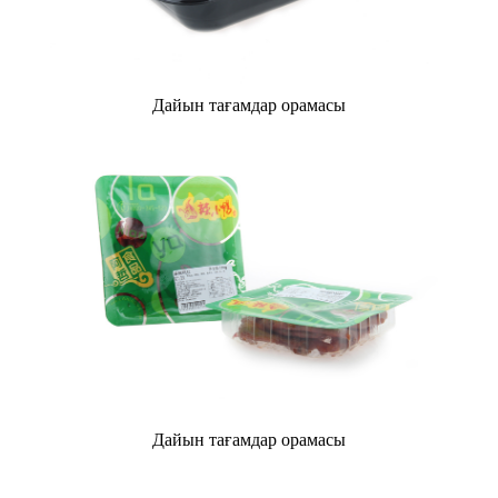
Дайын тағамдар орамасы
Дайын тағамдар орамасы