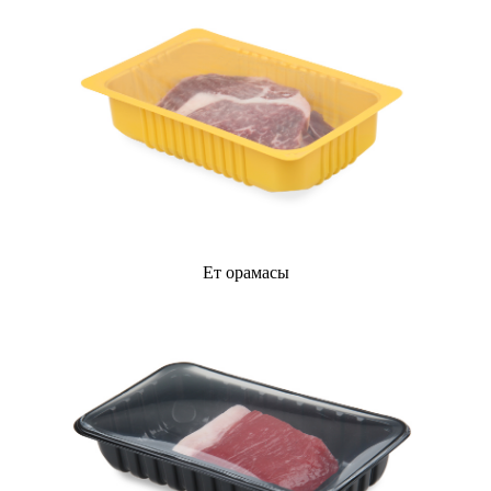
Ет орамасы