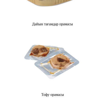
Дайын тағамдар орамасы
Тофу орамасы