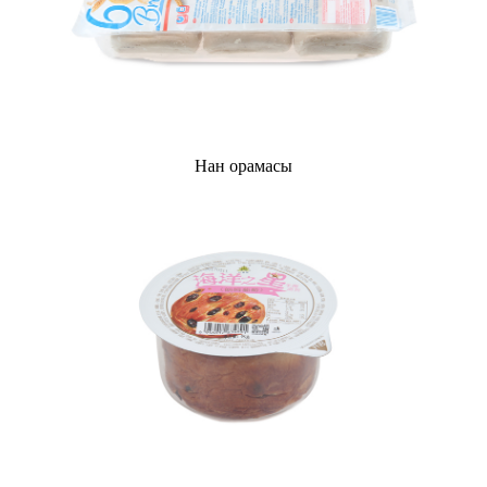
Нан орамасы