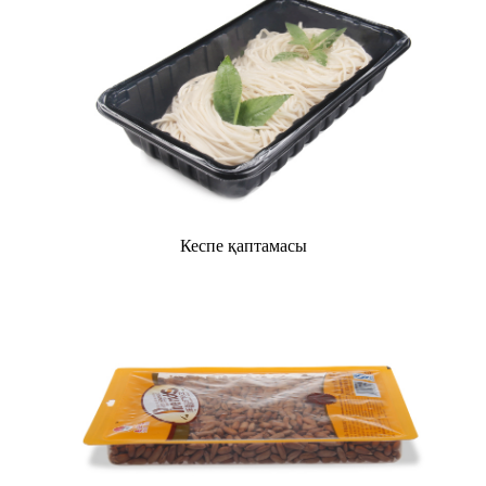
Кеспе қаптамасы