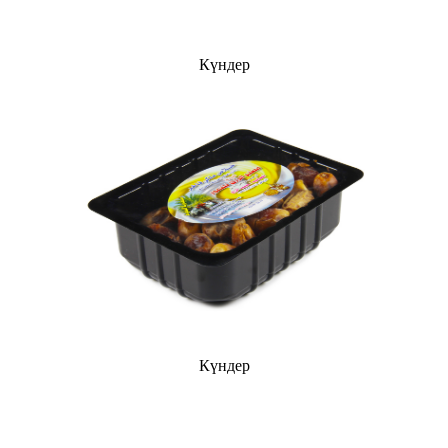
Күндер
Күндер