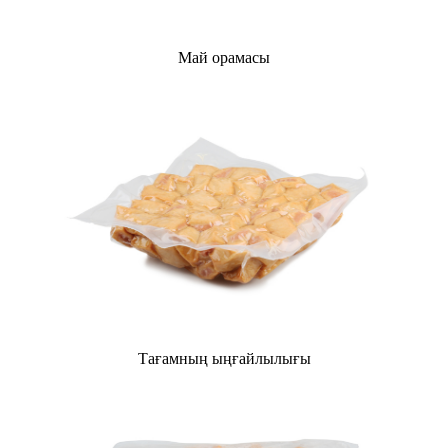
Май орамасы
Тағамның ыңғайлылығы