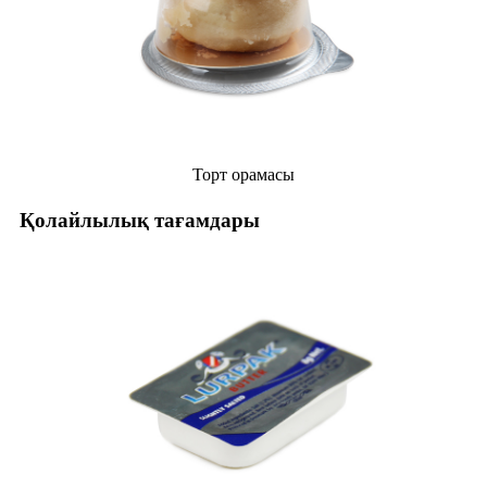
Торт орамасы
Қолайлылық тағамдары