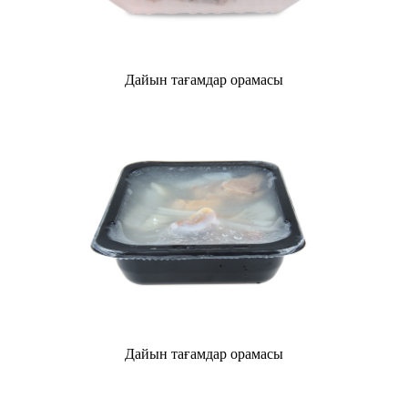
Дайын тағамдар орамасы
Дайын тағамдар орамасы