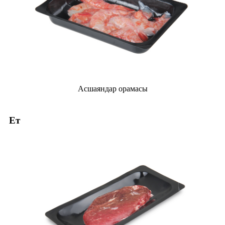
Асшаяндар орамасы
Ет