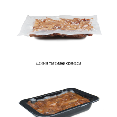
Дайын тағамдар орамасы