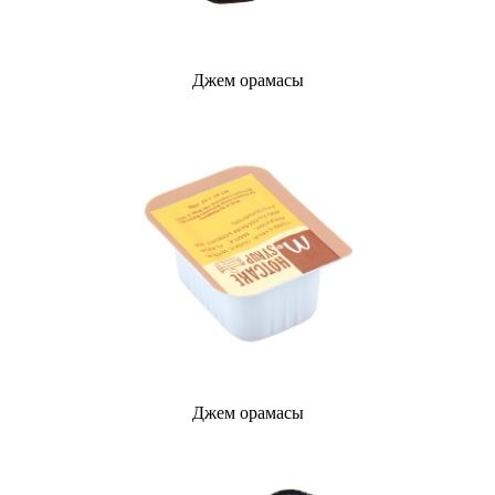
Джем орамасы
Джем орамасы