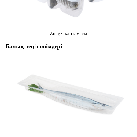
Zongzi қаптамасы
Балық-теңіз өнімдері