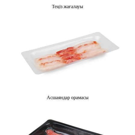
Теңіз жағалауы
Асшаяндар орамасы