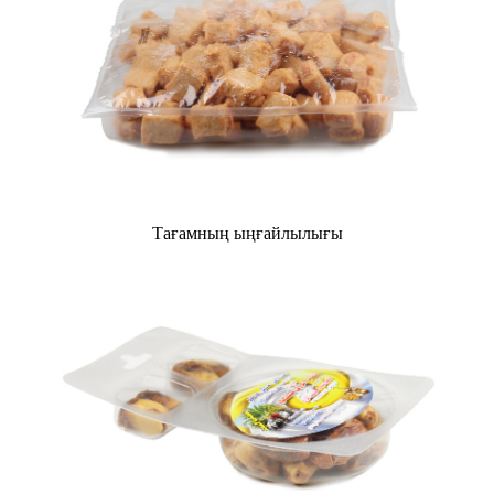
Тағамның ыңғайлылығы