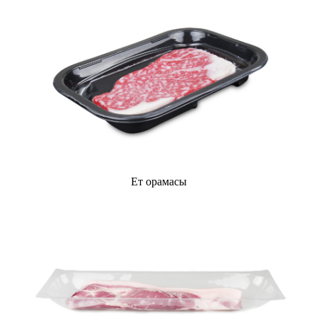
Ет орамасы