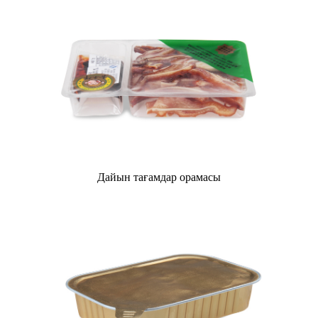
Дайын тағамдар орамасы