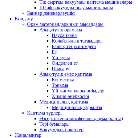
Тік сыртқы вакуумды қаптама машиналары
Шкаф вакуумды орау машиналары
Баннер дәнекерлеушісі
Қолдану
Орам материалдарының мысалдары
Азық-түлік орамасы
Наубайхана
Қолайлылық тағамдары
Балық-теңіз өнімдері
Ет
Ұй құсы
Өңделген ет
Шығару
Азық-түлік емес қаптама
Косметика
Тоқыма
Үй жануарлары өнімдері
Химия өнеркәсібі
Медициналық қаптама
Медициналық құрылғы
Қаптама түрлері
Өзгертілген атмосфералық бума (карта)
Тері бумалары
Вакуумдық пакеттер
Жаңалықтар