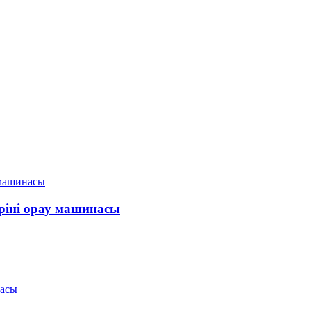
ріні орау машинасы