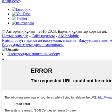
Қазір сұрау
© Авторлық құқық - 2010-2023: Барлық құқықтар қорғалған.
Ыстық өнімдер
-
Сайт картасы
-
AMP Mobile
Киімді орауға арналған вакуумдық машина
,
Вакуумдық пакет 
Вакуумдық тығыздағыш машинасы
,
Электрондық поштаны жіберу
x