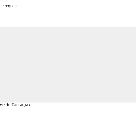
ймесін басыңыз