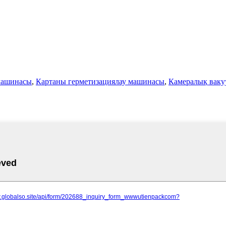
машинасы
,
Картаны герметизациялау машинасы
,
Камералық ваку