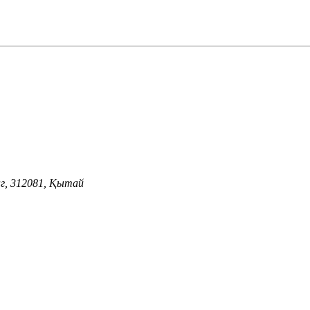
г, 312081, Қытай