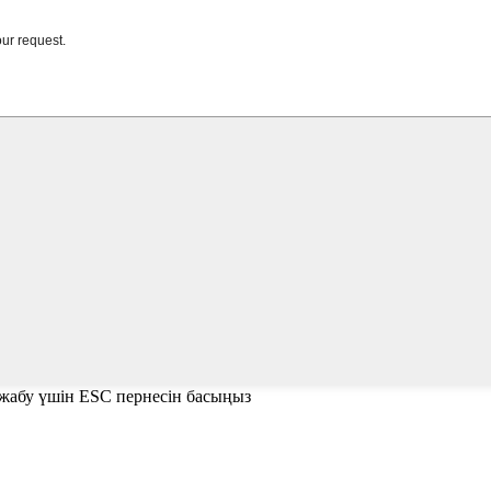
е жабу үшін ESC пернесін басыңыз